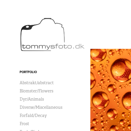
PORTFOLIO
Abstrakt/abstract
Blomster/Flowers
Dyr/Animals
Diverse/Miscellaneous
Forfald/Decay
Frost