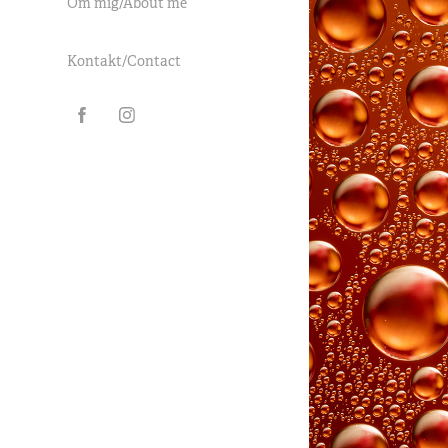
Om mig/About me
Kontakt/Contact